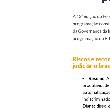
A 13ª edição do Fór
programação constr
da Governança da I
programação do FI
Riscos e reco
judiciário bras
Resumo:
A 
produtividade 
automatização 
indiscriminado
Diante disso, 