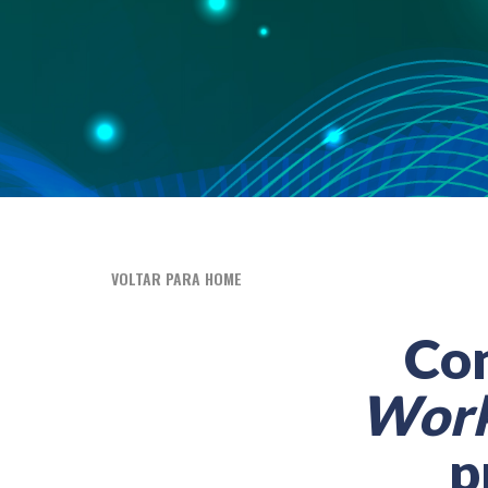
VOLTAR PARA HOME
Con
Work
p