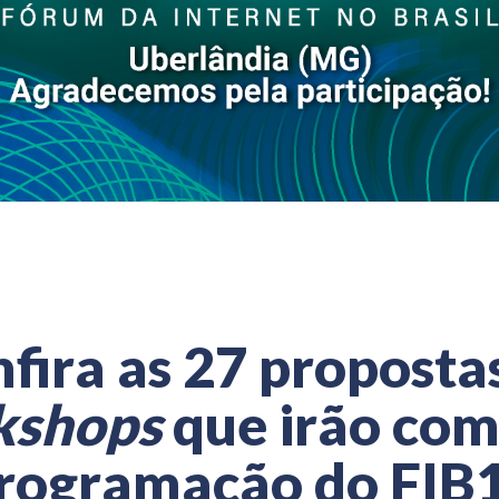
fira as 27 proposta
shops
que irão com
rogramação do FIB