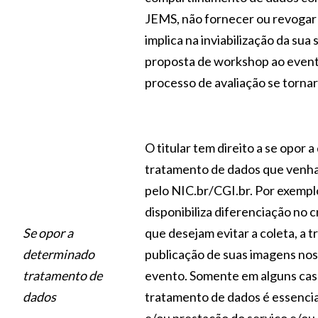
JEMS, não fornecer ou revogar
implica na inviabilização da sua
proposta de workshop ao event
processo de avaliação se tornará
O titular tem direito a se opor 
tratamento de dados que venha 
pelo NIC.br/CGI.br. Por exempl
disponibiliza diferenciação no 
Se opor a
que desejam evitar a coleta, a t
determinado
publicação de suas imagens nos
tratamento de
evento. Somente em alguns cas
dados
tratamento de dados é essencial