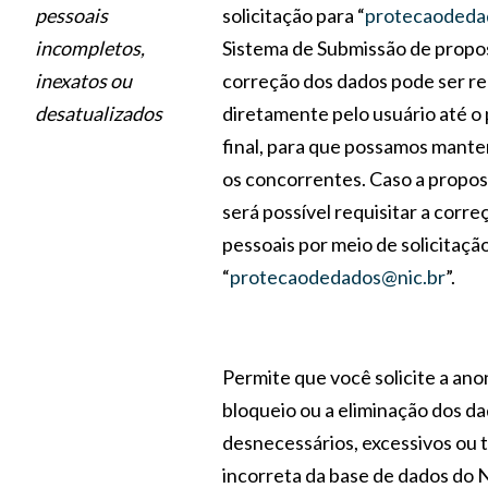
pessoais
solicitação para “
protecaodeda
incompletos,
Sistema de Submissão de propo
inexatos ou
correção dos dados pode ser re
desatualizados
diretamente pelo usuário até o
final, para que possamos mante
os concorrentes. Caso a propos
será possível requisitar a corr
pessoais por meio de solicitação
“
protecaodedados@nic.br
”.
Permite que você solicite a ano
bloqueio ou a eliminação dos d
desnecessários, excessivos ou 
incorreta da base de dados do 