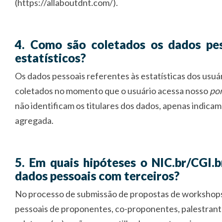
(https://allaboutdnt.com/).
4. Como são coletados os dados pes
estatísticos?
Os dados pessoais referentes às estatísticas dos usu
coletados no momento que o usuário acessa nosso
por
não identificam os titulares dos dados, apenas indica
agregada.
5. Em quais hipóteses o NIC.br/CGI.
dados pessoais com terceiros?
No processo de submissão de propostas de workshops
pessoais de proponentes, co-proponentes, palestrant