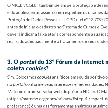
O NIC.br/CGI.br também zelam pela proteção e desen
e do adolescente, assim como respeitam os ditames da
Proteção de Dados Pessoais – LGPD (Lei nº 13.709/20
antes de iniciar o cadastro no Sistema de Cursos e Even
deverá indicar a faixa etária correspondente à sua ida
realizado adequadamente o tratamento de seus dados
3. O
portal
do 13º Fórum da Internet n
coleta
cookies
?
Sim. Colocamos
cookies
analíticos em seu dispositivo pa
no
portal
conforme
seus interesses e necessidades. 
Matomo em um servidor web do próprio NIC.br. O M
(https://matomo.org/docs/privacy/#step-4-respect-d
preference) é uma das ferramentas analíticas atualme