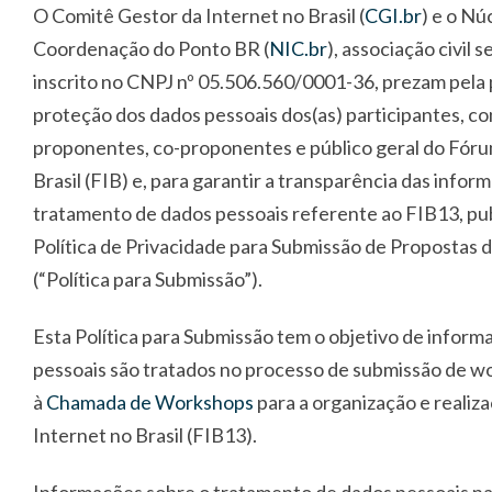
O Comitê Gestor da Internet no Brasil (
CGI.br
) e o Nú
Coordenação do Ponto BR (
NIC.br
), associação civil s
inscrito no CNPJ nº 05.506.560/0001-36, prezam pela 
proteção dos dados pessoais dos(as) participantes, c
proponentes, co-proponentes e público geral do Fóru
Brasil (FIB) e, para garantir a transparência das infor
tratamento de dados pessoais referente ao FIB13, pu
Política de Privacidade para Submissão de Propostas
(“
Política para Submissão
”).
Esta Política para Submissão tem o objetivo de inform
pessoais são tratados no processo de submissão de 
à
Chamada de Workshops
para a organização e realiz
Internet no Brasil (FIB13).