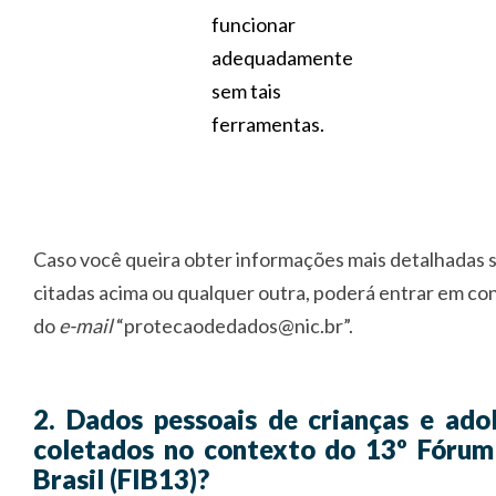
funcionar
adequadamente
sem tais
ferramentas.
Caso você queira obter informações mais detalhadas s
citadas acima ou qualquer outra, poderá entrar em co
do
e-mail
“protecaodedados@nic.br”.
2. Dados pessoais de crianças e ado
coletados no contexto do 13º Fórum
Brasil (FIB13)?