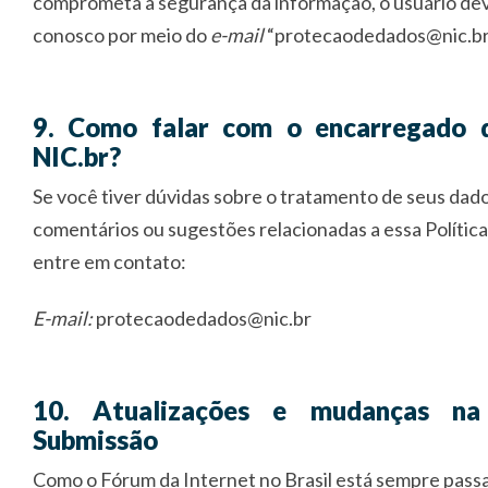
comprometa a segurança da informação, o usuário de
conosco por meio do
e-mail
“protecaodedados@nic.br
9. Como falar com o encarregado 
NIC.br?
Se você tiver dúvidas sobre o tratamento de seus dad
comentários ou sugestões relacionadas a essa Polític
entre em contato:
E-mail:
protecaodedados@nic.br
10. Atualizações e mudanças na 
Submissão
Como o Fórum da Internet no Brasil está sempre pass