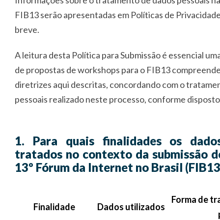
Informações sobre o tratamento de dados pessoais na
FIB13 serão apresentadas em Políticas de Privacidade
breve.
A leitura desta Política para Submissão é essencial um
de propostas de workshops para o FIB13 compreende o
diretrizes aqui descritas, concordando com o tratame
pessoais realizado neste processo, conforme dispost
1. Para quais finalidades os dado
tratados no contexto da submissão 
13º Fórum da Internet no Brasil (FIB13
Forma de t
Finalidade
Dados utilizados