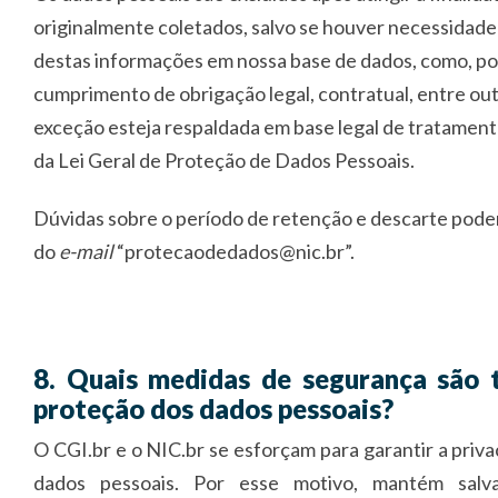
originalmente coletados, salvo se houver necessida
destas informações em nossa base de dados, como, po
cumprimento de obrigação legal, contratual, entre ou
exceção esteja respaldada em base legal de tratament
da Lei Geral de Proteção de Dados Pessoais.
Dúvidas sobre o período de retenção e descarte pode
do
e-mail
“protecaodedados@nic.br”.
8. Quais medidas de segurança são 
proteção dos dados pessoais?
O CGI.br e o NIC.br se esforçam para garantir a priv
dados pessoais. Por esse motivo, mantém salv