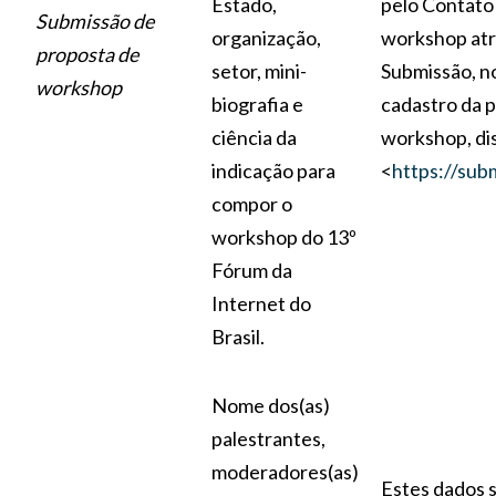
Estado,
pelo Contato
Submissão de
organização,
workshop atr
proposta de
setor, mini-
Submissão, 
workshop
biografia e
cadastro da 
ciência da
workshop, di
indicação para
<
https://sub
compor o
workshop do 13º
Fórum da
Internet do
Brasil.
Nome dos(as)
palestrantes,
moderadores(as)
Estes dados s