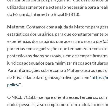
utilizados somente na extensão necessária para a real
do Fórum da Internet no Brasil (FIB13).
Matomo
:
Contamos com a ajuda da Matomo para gera
estatísticos dos usuários, para que constantemente 
experiências dos usuários que acessam o nosso
portal
parcerias com organizações que tenham zelo com o te
proteção aos dados pessoais, além de sempre firmar
jurídicos adequados para minimizar riscos aos titulare
Para informações sobre como a Matomo usa os seus da
de Privacidade da organização divulgada em “
https://
policy/
”.
O NIC.br/CGI.br sempre orienta esses terceiros, com 
dados pessoais, a se comprometerem a adotar o mesm