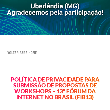
VOLTAR PARA HOME
POLÍTICA DE PRIVACIDADE PARA
SUBMISSÃO DE PROPOSTAS DE
WORKSHOPS – 13º FÓRUM DA
INTERNET NO BRASIL (FIB13)