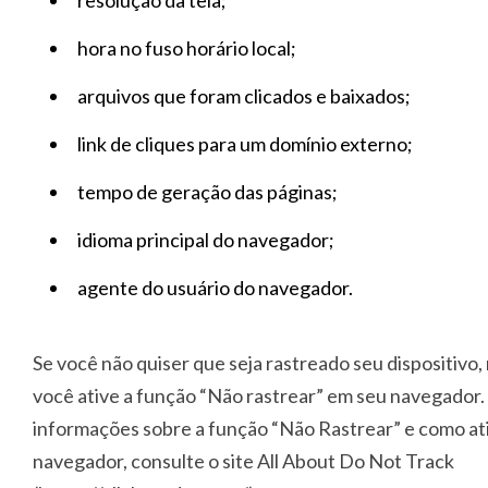
resolução da tela;
hora no fuso horário local;
arquivos que foram clicados e baixados;
link de cliques para um domínio externo;
tempo de geração das páginas;
idioma principal do navegador;
agente do usuário do navegador.
Se você não quiser que seja rastreado seu dispositiv
você ative a função “Não rastrear” em seu navegador.
informações sobre a função “Não Rastrear” e como at
navegador, consulte o site All About Do Not Track