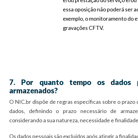
e/ou prestação do serviço e/ou 
essa oposição não poderá ser a
exemplo, o monitoramento do e
gravações CFTV.
7. Por quanto tempo os dados p
armazenados?
O NIC.br dispõe de regras específicas sobre o praz
dados, definindo o prazo necessário de armaz
considerando a sua natureza, necessidade e finalidade
Os dados pessoais são excluídos após atingir a finalida