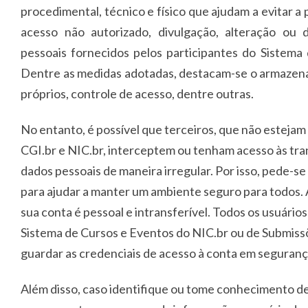
procedimental, técnico e físico que ajudam a evitar a 
acesso não autorizado, divulgação, alteração ou 
pessoais fornecidos pelos participantes do Sistema
Dentre as medidas adotadas, destacam-se o armazen
próprios, controle de acesso, dentre outras.
No entanto, é possível que terceiros, que não estejam
CGI.br e NIC.br, interceptem ou tenham acesso às tr
dados pessoais de maneira irregular. Por isso, pede-se
para ajudar a manter um ambiente seguro para todos. 
sua conta é pessoal e intransferível. Todos os usuário
Sistema de Cursos e Eventos do NIC.br ou de Submis
guardar as credenciais de acesso à conta em seguranç
Além disso, caso identifique ou tome conhecimento de