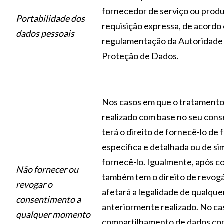
fornecedor de serviço ou prod
Portabilidade dos
requisição expressa, de acordo
dados pessoais
regulamentação da Autoridade
Proteção de Dados.
Nos casos em que o tratamento
realizado com base no seu con
terá o direito de fornecê-lo de f
específica e detalhada ou de s
fornecê-lo. Igualmente, após co
Não fornecer ou
também tem o direito de revogá
revogar o
afetará a legalidade de qualqu
consentimento a
anteriormente realizado. No ca
qualquer momento
compartilhamento de dados co