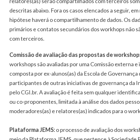
relatores(as) serão compartilhados com terceiros som
descritas abaixo. Fora os casos elencados a seguir, e
hipótese haverá o compartilhamento de dados. Os da
primários e contatos secundários dos workhops não s
com terceiros.
Comissão de avaliação das propostas de workshop
workshops são avaliadas por uma Comissão externa e
composta por ex-alunos(as) da Escola de Governança d
participantes de outras iniciativas de governança da 
pelo CGI.br. A avaliação é feita sem qualquer identif
ou co-proponentes, limitada à análise dos dados pesso
moderadores(as) e relatores(as) indicados para o wor
Plataforma JEMS:
o processo de avaliação dos works
meio da Plataforma JEMS, que pertence à Sociedade B