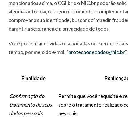
mencionados acima, o CGI.br e o NIC.br poderão solicit
algumas informações e/ou documentos complementare
comprovar a sua identidade, buscando impedir fraudes.
garantir a segurança e a privacidade de todos.
Você pode tirar dúvidas relacionadas ou exercer esses
tempo, por meio do e-mail “
protecaodedados@nic.br
”.
Finalidade
Explicaçã
Confirmação do
Permite que você requisite e r
tratamento de seus
sobre o tratamento realizado 
dados pessoais
pessoais.