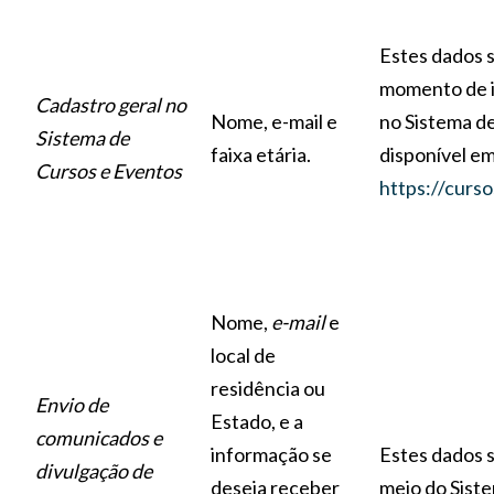
Estes dados 
momento de i
Cadastro geral no
Nome, e-mail e
no Sistema d
Sistema de
faixa etária.
disponível em
Cursos e Eventos
https://curso
Nome,
e-mail
e
local de
residência ou
Envio de
Estado, e a
comunicados e
informação se
Estes dados 
divulgação de
deseja receber
meio do Sist