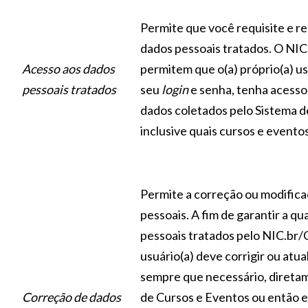
Permite que você requisite e r
dados pessoais tratados. O NIC
Acesso aos dados
permitem que o(a) próprio(a) us
pessoais tratados
seu
login
e senha, tenha acesso
dados coletados pelo Sistema d
inclusive quais cursos e eventos
Permite a correção ou modifica
pessoais.
A fim de garantir a qu
pessoais tratados pelo NIC.br/C
usuário(a) deve corrigir ou atua
sempre que necessário, direta
Correção de dados
de Cursos e Eventos ou então