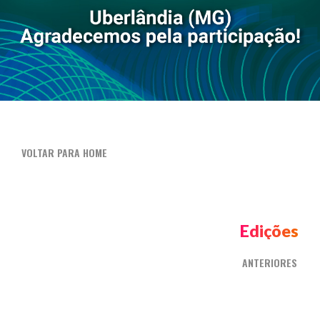
VOLTAR PARA HOME
Edições
ANTERIORES