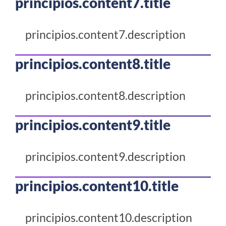
principios.content7.title
principios.content7.description
principios.content8.title
principios.content8.description
principios.content9.title
principios.content9.description
principios.content10.title
principios.content10.description