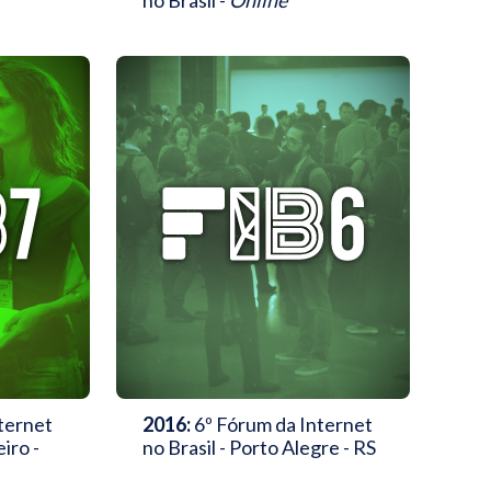
no Brasil -
Online
ternet
2016:
6º Fórum da Internet
eiro -
no Brasil - Porto Alegre - RS