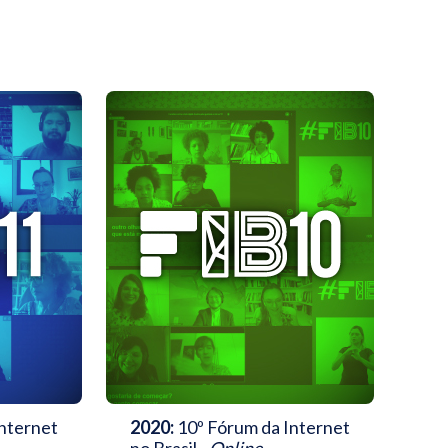
nternet
2020:
10º Fórum da Internet