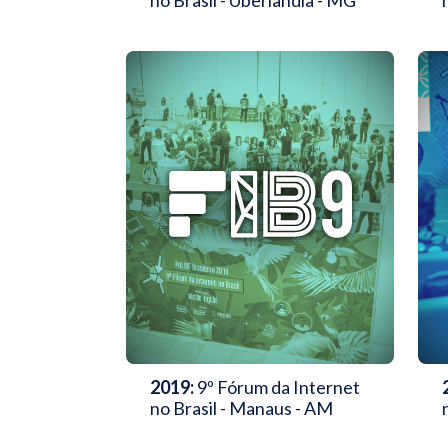
no Brasil - Uberlandia - MG
2019:
9º Fórum da Internet
no Brasil - Manaus - AM