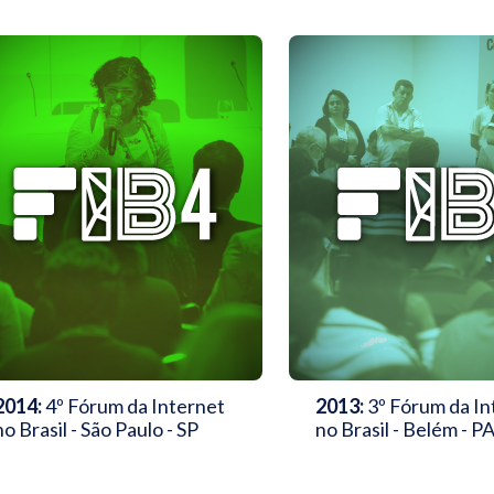
2014:
4º Fórum da Internet
2013:
3º Fórum da In
no Brasil - São Paulo - SP
no Brasil - Belém - P