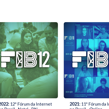
2022:
12º Fórum da Internet
2021:
11º Fórum da I