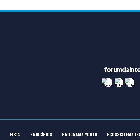
Entre em co
forumdainte
FIB14
PRINCÍPIOS
PROGRAMA YOUTH
ECOSSISTEMA IG