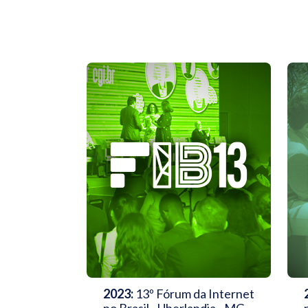
2023:
13º Fórum da Internet