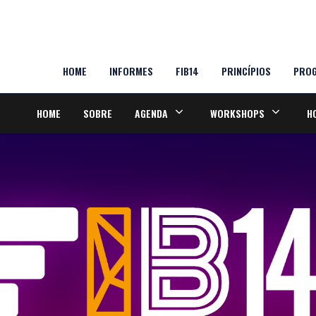
HOME
INFORMES
FIB14
PRINCÍPIOS
PROG
HOME
SOBRE
AGENDA
WORKSHOPS
H