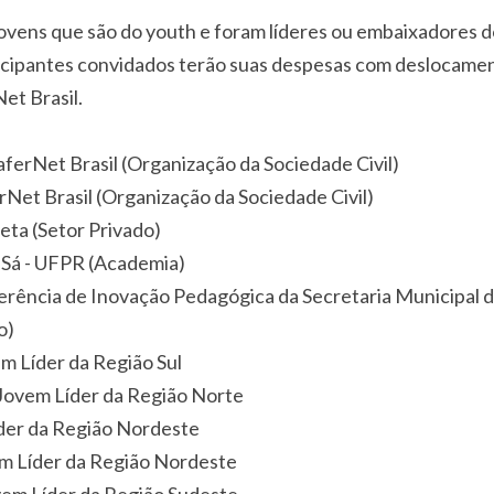
jovens que são do youth e foram líderes ou embaixadores 
rticipantes convidados terão suas despesas com deslocam
et Brasil.
ferNet Brasil (Organização da Sociedade Civil)
Net Brasil (Organização da Sociedade Civil)
eta (Setor Privado)
Sá - UFPR (Academia)
erência de Inovação Pedagógica da Secretaria Municipal 
o)
m Líder da Região Sul
Jovem Líder da Região Norte
der da Região Nordeste
 Líder da Região Nordeste