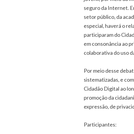
seguro da Internet. E
setor público, da aca
especial, haverá o re
participaram do Cidad
em consonância ao pr
colaborativa do uso da
Por meio desse debat
sistematizadas, e com
Cidadão Digital ao lon
promoção da cidadania
expressão, de privaci
Participantes: