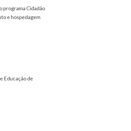
do programa Cidadão
ento e hospedagem
de Educação de