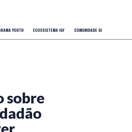
RAMA YOUTH
ECOSSISTEMA IGF
COMUNIDADE GI
o sobre
idadão
ver