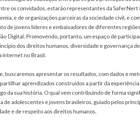
ntre os convidados, estarão representantes da SaferNert B
demia, e de organizações parceiras da sociedade civil, e co
lato de jovens líderes e embaixadores de diferentes regiões
ão Digital. Promovendo, portanto, um espaço de participa
incípio dos direitos humanos, diversidade e governança d
 internet no Brasil.
e, buscaremos apresentar os resultados, com dados e met
partilhar aprendizados construídos a partir da experiênci
go da sua história. O qual vem contribuindo de forma signif
 de adolescentes e jovens brasileiros, guiado pelos princí
dade e de respeito aos direitos humanos.