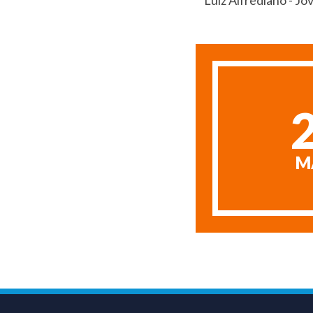
Luiz Alfrediano - Jo
M