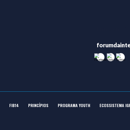
Entre em C
forumdainte
FIB14
PRINCÍPIOS
PROGRAMA YOUTH
ECOSSISTEMA IG