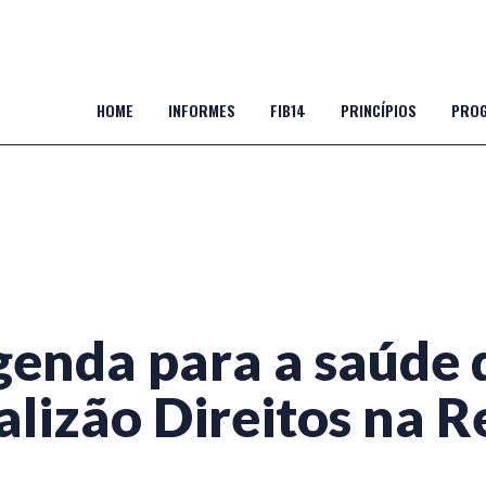
HOME
INFORMES
FIB14
PRINCÍPIOS
PROG
enda para a saúde di
alizão Direitos na R