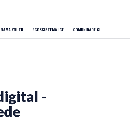
RAMA YOUTH
ECOSSISTEMA IGF
COMUNIDADE GI
gital -
ede