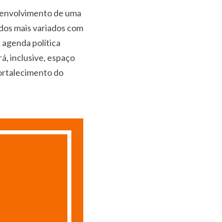
o envolvimento de uma
dos mais variados com
 agenda política
, inclusive, espaço
ortalecimento do