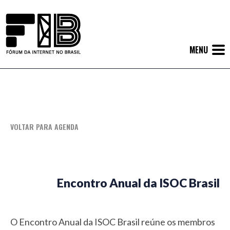
Ir
para
o
menu
do
site
MENU
VOLTAR PARA AGENDA
Encontro Anual da ISOC Brasil
O Encontro Anual da ISOC Brasil reúne os membros