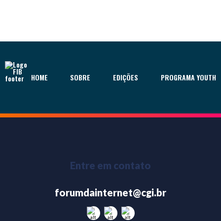
HOME
SOBRE
EDIÇÕES
PROGRAMA YOUTH
Entre em contato
forumdainternet@cgi.br