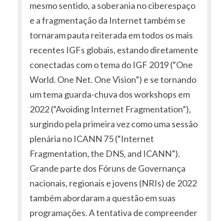
mesmo sentido, a soberania no ciberespaço
e a fragmentação da Internet também se
tornaram pauta reiterada em todos os mais
recentes IGFs globais, estando diretamente
conectadas com o tema do IGF 2019 (“One
World. One Net. One Vision”) e se tornando
um tema guarda-chuva dos workshops em
2022 (“Avoiding Internet Fragmentation”),
surgindo pela primeira vez como uma sessão
plenária no ICANN 75 (“Internet
Fragmentation, the DNS, and ICANN”).
Grande parte dos Fóruns de Governança
nacionais, regionais e jovens (NRIs) de 2022
também abordaram a questão em suas
programações. A tentativa de compreender