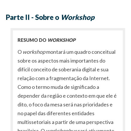
Parte II - Sobre o
Workshop
RESUMO DO
WORKSHOP
O
workshop
montará um quadro conceitual
sobre os aspectos mais importantes do
difícil conceito de soberania digital e sua
relação com a fragmentação da Internet.
Como o termo muda de significado a
depender da região e contexto em que ele é
dito, o foco da mesa será nas prioridades e
no papel das diferentes entidades
multissetoriais a partir de uma perspectiva
brasileira. O
workshop
buscará ativamente