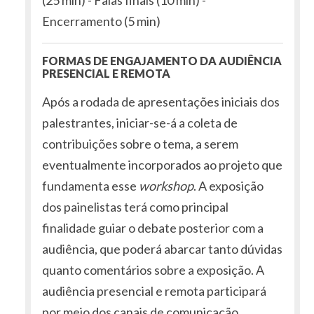
(25 min) - Falas finais (10 min) -
Encerramento (5 min)
FORMAS DE ENGAJAMENTO DA AUDIÊNCIA
PRESENCIAL E REMOTA
Após a rodada de apresentações iniciais dos
palestrantes, iniciar-se-á a coleta de
contribuições sobre o tema, a serem
eventualmente incorporados ao projeto que
fundamenta esse
workshop
. A exposição
dos painelistas terá como principal
finalidade guiar o debate posterior com a
audiência, que poderá abarcar tanto dúvidas
quanto comentários sobre a exposição. A
audiência presencial e remota participará
por meio dos canais de comunicação