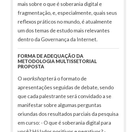
mais sobre o que é soberania digital e
fragmentação, e, especialmente, quais seus
reflexos práticos no mundo, é atualmente
um dos temas de estudo mais relevantes
dentro da Governança da Internet.
FORMA DE ADEQUAÇÃO DA
METODOLOGIA MULTISSETORIAL
PROPOSTA
O
workshop
terá o formato de
apresentações seguidas de debate, sendo
que cada palestrante será convidado a se
manifestar sobre algumas perguntas
oriundas dos resultados parciais da pesquisa
em curso: - O que é soberania digital para
você? Há lados positivos e negativos? -