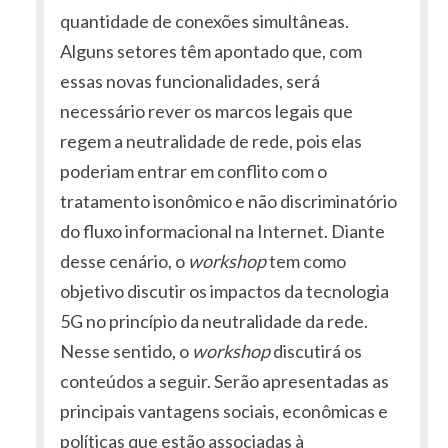
quantidade de conexões simultâneas.
Alguns setores têm apontado que, com
essas novas funcionalidades, será
necessário rever os marcos legais que
regem a neutralidade de rede, pois elas
poderiam entrar em conflito com o
tratamento isonômico e não discriminatório
do fluxo informacional na Internet. Diante
desse cenário, o
workshop
tem como
objetivo discutir os impactos da tecnologia
5G no princípio da neutralidade da rede.
Nesse sentido, o
workshop
discutirá os
conteúdos a seguir. Serão apresentadas as
principais vantagens sociais, econômicas e
políticas que estão associadas à