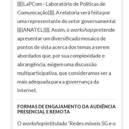
{{{(LaPCom - Laboratório de Políticas de
Comunicação)}}}. A relatoria será feita por
uma representante do setor governamental
{{{(ANATEL)}}}. Assim, o
workshop
pretende
apresentar um diversificado mosaico de
pontos de vista acerca dos temas a serem
abordados que, por sua complexidade e
abrangência, exigem uma discussão
multiparticipativa, que consideramos ser a
mais adequada para a governança da
internet.
FORMAS DE ENGAJAMENTO DA AUDIÊNCIA
PRESENCIAL E REMOTA
O
workshop
intitulado ‘Redes móveis 5G e o