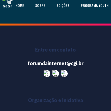
HOME
SOBRE
EDIÇÕES
PROGRAMA YOUTH
Entre em contato
forumdainternet@cgi.br
Organização e Iniciativa