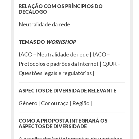
RELAÇÃO COM OS PRÍNCIPIOS DO
DECÁLOGO
Neutralidade da rede
TEMAS DO
WORKSHOP
IACO – Neutralidade de rede | IACO –
Protocolos e padrões da Internet | QJUR –
Questões legais e regulatórias |
ASPECTOS DE DIVERSIDADE RELEVANTE
Gênero | Cor ou raça | Região |
COMO A PROPOSTA INTEGRARÁ OS
ASPECTOS DE DIVERSIDADE
A escolha dos(as) integrantes do
workshop