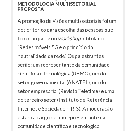
METODOLOGIA MULTISSETORIAL
PROPOSTA
A promoção de visões multissetoriais foi um
dos critérios para escolha das pessoas que
tomarão parte no
workshop
intitulado
‘Redes móveis 5G e o princípio da
neutralidade da rede’. Os palestrantes
serão: um representante da comunidade
científica e tecnológica (UFMG), um do
setor governamental (ANATEL), um do
setor empresarial (Revista Teletime) e uma
do terceiro setor (Instituto de Referência
Internet e Sociedade - IRIS). A moderação
estará a cargo de um representante da
comunidade científica e tecnológica