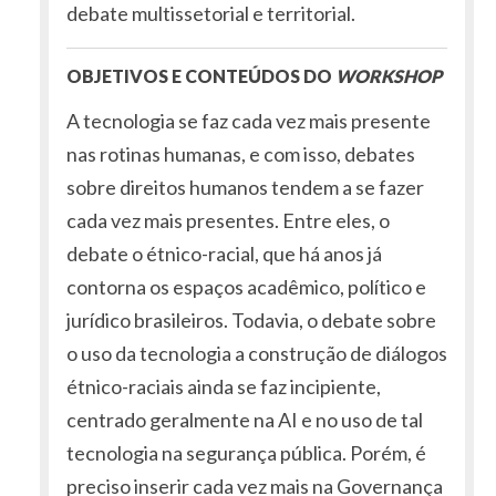
debate multissetorial e territorial.
OBJETIVOS E CONTEÚDOS DO
WORKSHOP
A tecnologia se faz cada vez mais presente
nas rotinas humanas, e com isso, debates
sobre direitos humanos tendem a se fazer
cada vez mais presentes. Entre eles, o
debate o étnico-racial, que há anos já
contorna os espaços acadêmico, político e
jurídico brasileiros. Todavia, o debate sobre
o uso da tecnologia a construção de diálogos
étnico-raciais ainda se faz incipiente,
centrado geralmente na AI e no uso de tal
tecnologia na segurança pública. Porém, é
preciso inserir cada vez mais na Governança