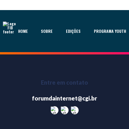
HOME
SOBRE
EDIÇÕES
PROGRAMA YOUTH
Entre em contato
forumdainternet@cgi.br