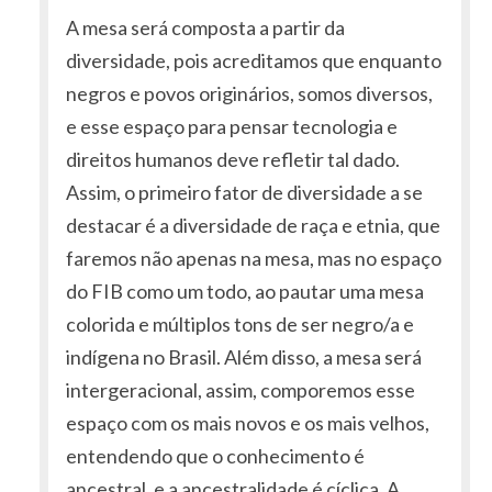
A mesa será composta a partir da
diversidade, pois acreditamos que enquanto
negros e povos originários, somos diversos,
e esse espaço para pensar tecnologia e
direitos humanos deve refletir tal dado.
Assim, o primeiro fator de diversidade a se
destacar é a diversidade de raça e etnia, que
faremos não apenas na mesa, mas no espaço
do FIB como um todo, ao pautar uma mesa
colorida e múltiplos tons de ser negro/a e
indígena no Brasil. Além disso, a mesa será
intergeracional, assim, comporemos esse
espaço com os mais novos e os mais velhos,
entendendo que o conhecimento é
ancestral, e a ancestralidade é cíclica. A