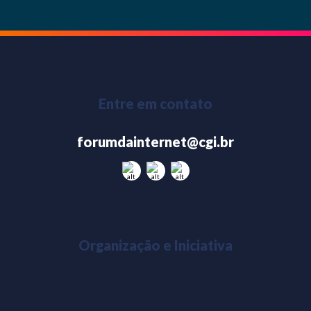
Entre em contato
forumdainternet@cgi.br
Organização e Iniciativa