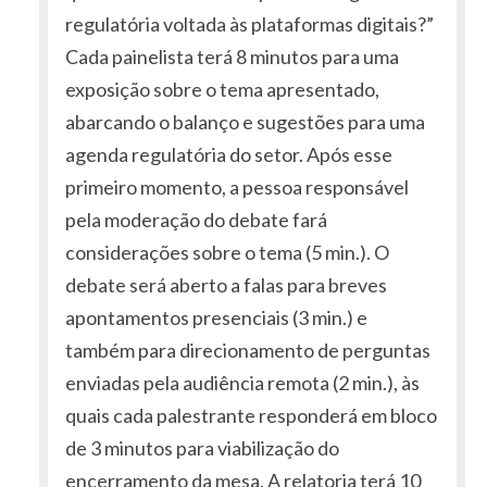
regulatória voltada às plataformas digitais?”
Cada painelista terá 8 minutos para uma
exposição sobre o tema apresentado,
abarcando o balanço e sugestões para uma
agenda regulatória do setor. Após esse
primeiro momento, a pessoa responsável
pela moderação do debate fará
considerações sobre o tema (5 min.). O
debate será aberto a falas para breves
apontamentos presenciais (3 min.) e
também para direcionamento de perguntas
enviadas pela audiência remota (2 min.), às
quais cada palestrante responderá em bloco
de 3 minutos para viabilização do
encerramento da mesa. A relatoria terá 10