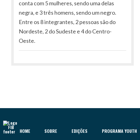
conta com 5 mulheres, sendo uma delas
negra, e 3 três homens, sendo um negro.
Entre os 8 integrantes, 2 pessoas são do
Nordeste, 2 do Sudeste e 4 do Centro-
Oeste.
HOME
SOBRE
EDIÇÕES
PROGRAMA YOUTH