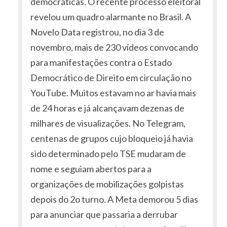
democráticas. O recente processo eleitoral
revelou um quadro alarmante no Brasil. A
Novelo Data registrou, no dia 3 de
novembro, mais de 230 vídeos convocando
para manifestações contra o Estado
Democrático de Direito em circulação no
YouTube. Muitos estavam no ar havia mais
de 24 horas e já alcançavam dezenas de
milhares de visualizações. No Telegram,
centenas de grupos cujo bloqueio já havia
sido determinado pelo TSE mudaram de
nome e seguiam abertos para a
organizações de mobilizações golpistas
depois do 2o turno. A Meta demorou 5 dias
para anunciar que passaria a derrubar