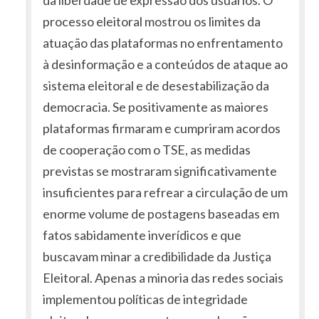
da liberdade de expressão dos usuários. O
processo eleitoral mostrou os limites da
atuação das plataformas no enfrentamento
à desinformação e a conteúdos de ataque ao
sistema eleitoral e de desestabilização da
democracia. Se positivamente as maiores
plataformas firmaram e cumpriram acordos
de cooperação com o TSE, as medidas
previstas se mostraram significativamente
insuficientes para refrear a circulação de um
enorme volume de postagens baseadas em
fatos sabidamente inverídicos e que
buscavam minar a credibilidade da Justiça
Eleitoral. Apenas a minoria das redes sociais
implementou políticas de integridade