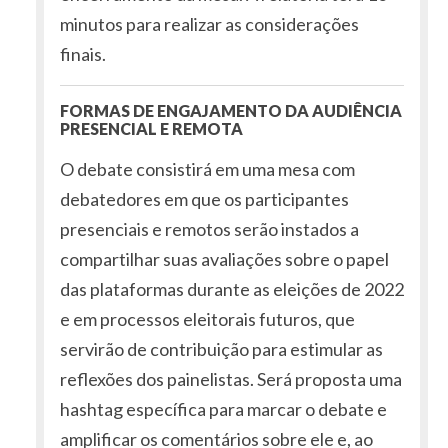
minutos para realizar as considerações
finais.
FORMAS DE ENGAJAMENTO DA AUDIÊNCIA
PRESENCIAL E REMOTA
O debate consistirá em uma mesa com
debatedores em que os participantes
presenciais e remotos serão instados a
compartilhar suas avaliações sobre o papel
das plataformas durante as eleições de 2022
e em processos eleitorais futuros, que
servirão de contribuição para estimular as
reflexões dos painelistas. Será proposta uma
hashtag específica para marcar o debate e
amplificar os comentários sobre ele e, ao