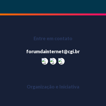
Entre em contato
forumdainternet@cgi.br
Organização e Iniciativa