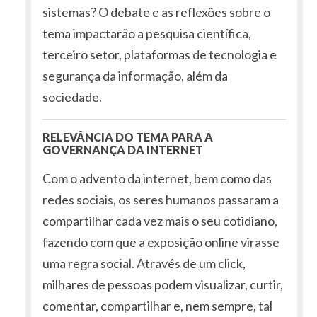
sistemas? O debate e as reflexões sobre o
tema impactarão a pesquisa científica,
terceiro setor, plataformas de tecnologia e
segurança da informação, além da
sociedade.
RELEVÂNCIA DO TEMA PARA A
GOVERNANÇA DA INTERNET
Com o advento da internet, bem como das
redes sociais, os seres humanos passaram a
compartilhar cada vez mais o seu cotidiano,
fazendo com que a exposição online virasse
uma regra social. Através de um click,
milhares de pessoas podem visualizar, curtir,
comentar, compartilhar e, nem sempre, tal