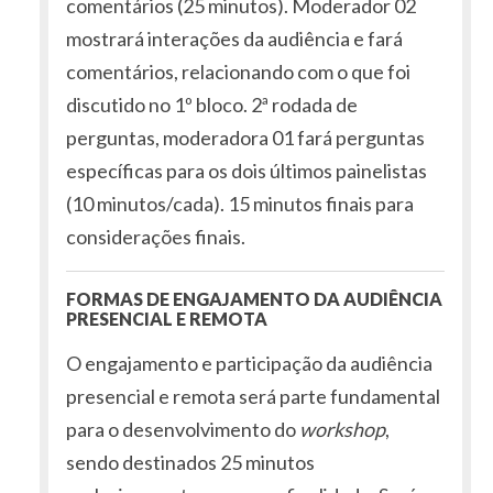
comentários (25 minutos). Moderador 02
mostrará interações da audiência e fará
comentários, relacionando com o que foi
discutido no 1º bloco. 2ª rodada de
perguntas, moderadora 01 fará perguntas
específicas para os dois últimos painelistas
(10 minutos/cada). 15 minutos finais para
considerações finais.
FORMAS DE ENGAJAMENTO DA AUDIÊNCIA
PRESENCIAL E REMOTA
O engajamento e participação da audiência
presencial e remota será parte fundamental
para o desenvolvimento do
workshop
,
sendo destinados 25 minutos