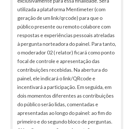
exclusivamente para essa finalidade. Será
utilizada a plataforma Mentimeter (com
geração de um link/qrcode) para que o
público presente ou remoto colabore com
respostas e experiências pessoais atreladas
à pergunta norteadora do painel. Para tanto,
o moderador 02 ( relator) ficará como ponto
focal de controle e apresentação das
contribuições recebidas. Na abertura do
painel, ele indicará o link/QRcode e
incentivará a participação. Em seguida, em
dois momentos diferentes as contribuições
do público serão lidas, comentadas e
apresentadas ao longo do painel: ao fim do
primeiro e do segundo bloco de perguntas.